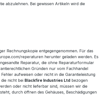
ie abzulehnen. Bei gewissen Artikeln wird die
öriger Rechnungskopie entgegengenommen. Für das
europe.com/reperaturen herunter geladen werden. Es
ngesandte Reparatur, die ohne Reparaturformular
arantierechtlichen Gründen nur vom Fachhandel
hler aufweisen oder nicht in die Garantieleistung
 die nicht bei
Blackfire Industries Ltd
bezogen
erden oder nicht lieferbar sind, müssen wir die
 entsteht, durch öffnen des Gehäuses, Beschädigungen