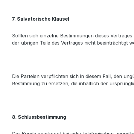
7. Salvatorische Klausel
Sollten sich einzelne Bestimmungen dieses Vertrages a
der übrigen Teile des Vertrages nicht beeinträchtigt w
Die Parteien verpflichten sich in diesem Fall, den un
Bestimmung zu ersetzen, die inhaltlich der ursprüng
8. Schlussbestimmung
Der Kunde anerkennt bei jeder telefonischen, mündlich