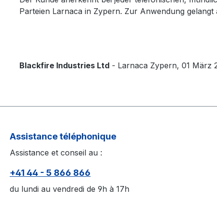
Parteien Larnaca in Zypern. Zur Anwendung gelangt a
Blackfire Industries Ltd
- Larnaca Zypern, 01 März 
Assistance téléphonique
Assistance et conseil au :
+41 44 - 5 866 866
du lundi au vendredi de 9h à 17h