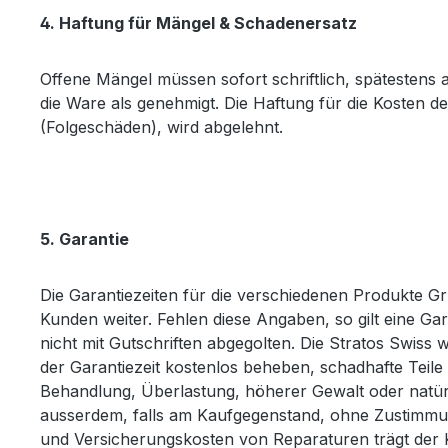
4. Haftung für Mängel & Schadenersatz
Offene Mängel müssen sofort schriftlich, spätestens 
die Ware als genehmigt. Die Haftung für die Kosten d
(Folgeschäden), wird abgelehnt.
5. Garantie
Die Garantiezeiten für die verschiedenen Produkte Gr
Kunden weiter. Fehlen diese Angaben, so gilt eine Ga
nicht mit Gutschriften abgegolten. Die Stratos Swi
der Garantiezeit kostenlos beheben, schadhafte Tei
Behandlung, Überlastung, höherer Gewalt oder natürli
ausserdem, falls am Kaufgegenstand, ohne Zustimm
und Versicherungskosten von Reparaturen trägt der K