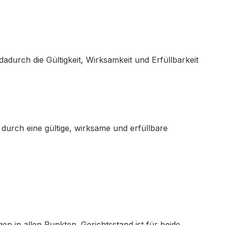
adurch die Gültigkeit, Wirksamkeit und Erfüllbarkeit
 durch eine gültige, wirksame und erfüllbare
n in allen Punkten. Gerichtsstand ist für beide