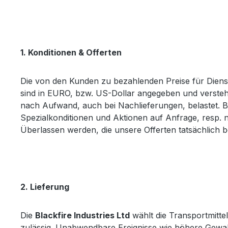
1. Konditionen & Offerten
Die von den Kunden zu bezahlenden Preise für Dienst
sind in EURO, bzw. US-Dollar angegeben und verstehe
nach Aufwand, auch bei Nachlieferungen, belastet. Be
Spezialkonditionen und Aktionen auf Anfrage, resp. n
Überlassen werden, die unsere Offerten tatsächlich 
2. Lieferung
Die
Blackfire Industries Ltd
wählt die Transportmitte
zulässig. Unabwendbare Ereignisse wie höhere Gewalt,