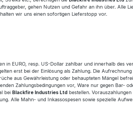
ftraggeber, gehen Nutzen und Gefahr an ihn über. Alle Lief
halten wir uns einen sofortigen Lieferstopp vor.
gen in EURO, resp. US-Dollar zahlbar und innerhalb des v
elten erst bei der Einlösung als Zahlung. Die Aufrechnun
che aus Gewährleistung oder behaupteten Mängel befreien
henden Zahlungsbedingungen vor, Ware nur gegen Bar- od
al bei
Blackfire Industries Ltd
bestellen. Vorauszahlungen
ahlung. Alle Mahn- und Inkassospesen sowie spezielle Auf