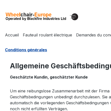
sser au contenu principal
Passer à la recherche
Passer à la navigation principale
Accueil
Fauteuil roulant électrique
Demandes du conc
Conditions générales
Allgemeine Geschäftsbedin
Geschätzte Kundin, geschätzter Kunde
Um eine reibungslose Zusammenarbeit mit der Firma
Geschäftsbedingungen unbedingt durchzulesen. Sie a
automatisch die vorliegenden Geschäftsbedingungen vo
noch nicht erfüllten Verträgen.