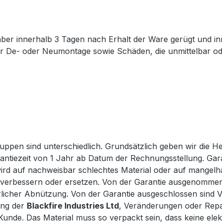
aber innerhalb 3 Tagen nach Erhalt der Ware gerügt und inn
er De- oder Neumontage sowie Schäden, die unmittelbar ode
uppen sind unterschiedlich. Grundsätzlich geben wir die H
rantiezeit von 1 Jahr ab Datum der Rechnungsstellung. Gara
ss wird auf nachweisbar schlechtes Material oder auf man
le verbessern oder ersetzen. Von der Garantie ausgenomm
cher Abnützung. Von der Garantie ausgeschlossen sind Verb
ung der
Blackfire Industries Ltd
, Veränderungen oder Rep
unde. Das Material muss so verpackt sein, dass keine el