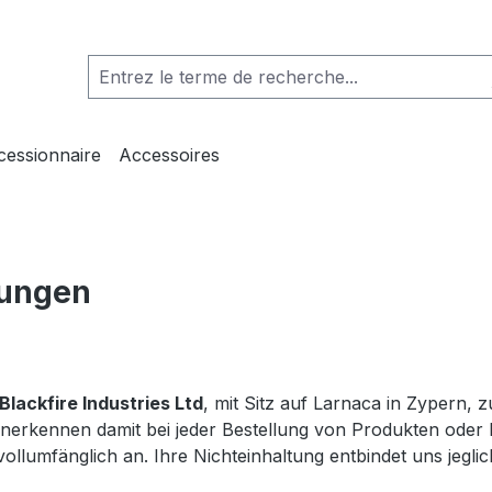
essionnaire
Accessoires
gungen
Blackfire Industries Ltd
, mit Sitz auf Larnaca in Zypern, z
nerkennen damit bei jeder Bestellung von Produkten oder
llumfänglich an. Ihre Nichteinhaltung entbindet uns jegli