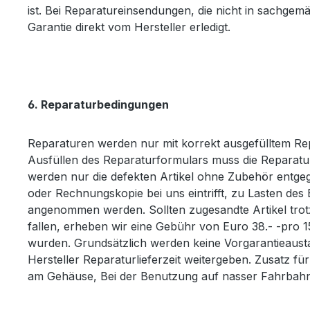
ist. Bei Reparatureinsendungen, die nicht in sachgem
Garantie direkt vom Hersteller erledigt.
6. Reparaturbedingungen
Reparaturen werden nur mit korrekt ausgefülltem R
Ausfüllen des Reparaturformulars muss die Reparat
werden nur die defekten Artikel ohne Zubehör entge
oder Rechnungskopie bei uns eintrifft, zu Lasten d
angenommen werden. Sollten zugesandte Artikel trotz
fallen, erheben wir eine Gebühr von Euro 38.- -pro 15
wurden. Grundsätzlich werden keine Vorgarantieaustaus
Hersteller Reparaturlieferzeit weitergeben. Zusatz fü
am Gehäuse, Bei der Benutzung auf nasser Fahrbah