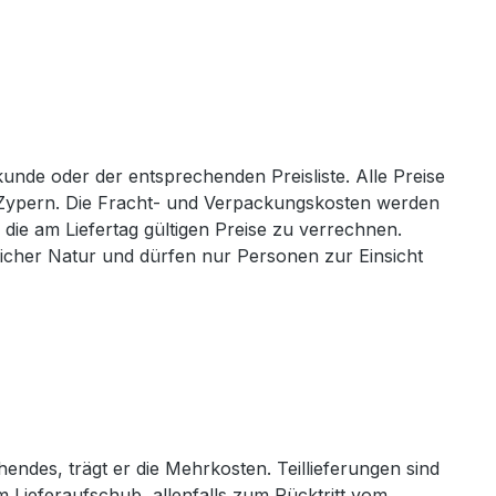
nde oder der entsprechenden Preisliste. Alle Preise
n Zypern. Die Fracht- und Verpackungskosten werden
die am Liefertag gültigen Preise zu verrechnen.
licher Natur und dürfen nur Personen zur Einsicht
endes, trägt er die Mehrkosten. Teillieferungen sind
 Lieferaufschub, allenfalls zum Rücktritt vom