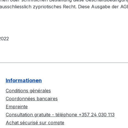
usschliesslich zypriotisches Recht. Diese Ausgabe der AG
2022
Informationen
Conditions générales
Coordonnées bancaires
Empreinte
Consultation gratuite - téléphone +357 24 030 113
Achat sécurisé sur compte