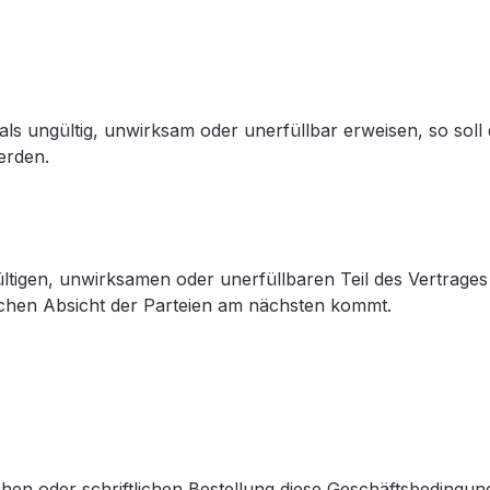
ls ungültig, unwirksam oder unerfüllbar erweisen, so soll d
erden.
gültigen, unwirksamen oder unerfüllbaren Teil des Vertrages
lichen Absicht der Parteien am nächsten kommt.
en oder schriftlichen Bestellung diese Geschäftsbedingunge