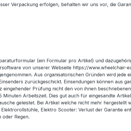
ässer Verpackung erfolgen, behalten wir uns vor, die Garant
eparaturformular (ein Formular pro Artikel) und dazugeh
ursoftware von unserer Webseite https://www.wheelchair-
gengenommen. Aus organisatorischen Gründen wird jede ei
es Einsenders zurückgeschickt. Einsendungen können aus g
 eingehender Prüfung nicht den von ihnen beschriebenen Fe
 Minuten Arbeitszeit. Dies gut auch für eingesandte Artikel
che geleistet. Bei Artikel welche nicht mehr hergestellt w
r Elektrorollstühle, Elektro Scooter: Verlust der Garantie
n oder Regen.