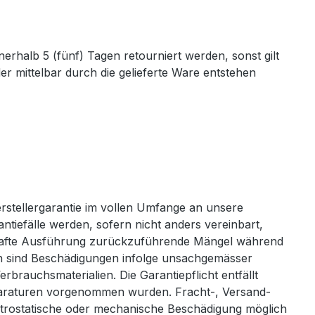
erhalb 5 (fünf) Tagen retourniert werden, sonst gilt
r mittelbar durch die gelieferte Ware entstehen
erstellergarantie im vollen Umfange an unsere
ntiefälle werden, sofern nicht anders vereinbart,
gelhafte Ausführung zurückzuführende Mängel während
en sind Beschädigungen infolge unsachgemässer
rauchsmaterialien. Die Garantiepflicht entfällt
araturen vorgenommen wurden. Fracht-, Versand-
ektrostatische oder mechanische Beschädigung möglich