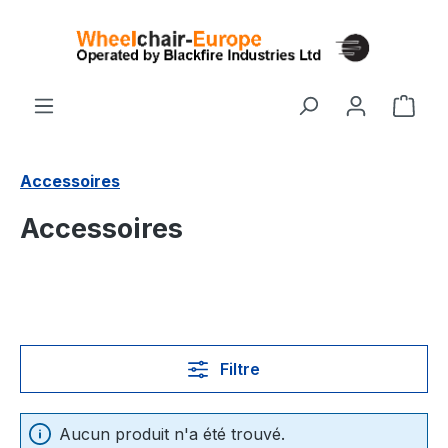
Passer au contenu principal
Le p
Accessoires
Accessoires
Filtre
Aucun produit n'a été trouvé.