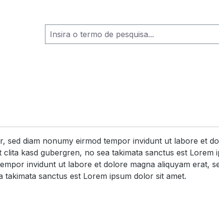
itr, sed diam nonumy eirmod tempor invidunt ut labore et d
 clita kasd gubergren, no sea takimata sanctus est Lorem i
tempor invidunt ut labore et dolore magna aliquyam erat, s
a takimata sanctus est Lorem ipsum dolor sit amet.